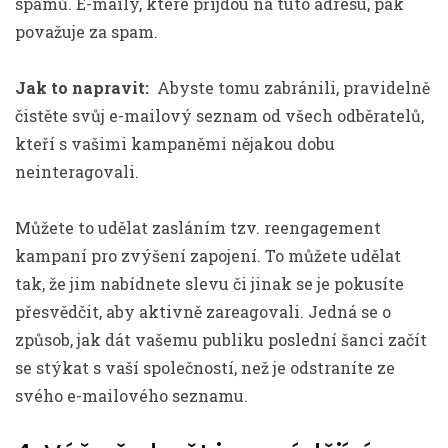
spamů. E-maily, které přijdou na tuto adresu, pak
považuje za spam.
Jak to napravit:
Abyste tomu zabránili, pravidelně
čistěte svůj e-mailový seznam od všech odběratelů,
kteří s vašimi kampaněmi nějakou dobu
neinteragovali.
Můžete to udělat zasláním tzv. reengagement
kampaní pro zvýšení zapojení. To můžete udělat
tak, že jim nabídnete slevu či jinak se je pokusíte
přesvědčit, aby aktivně zareagovali. Jedná se o
způsob, jak dát vašemu publiku poslední šanci začít
se stýkat s vaší společností, než je odstraníte ze
svého e-mailového seznamu.