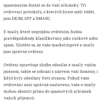
spammerům dostat se do vaší schránky. Tři
ověřovací protokoly, o kterých byste měli vědět,
jsou DKIM, SPF a DMARC.
E-maily, které neprojdou ověřením, budou
pravděpodobněji klasifikovány jako rizikové nebo
spam. Ujistěte se, že vaše marketingové e-maily
jsou správně ověřeny.
Ověření opravňuje službu odesílat e-maily vaším
jménem, ​​takže se zobrazí s názvem vaší domény, i
když byly odeslány třetí stranou. Pokud vaše
ověřování není správně nastaveno, vaše e-maily
mohou skončit přímo do spamových schránek
vašich příjemců.