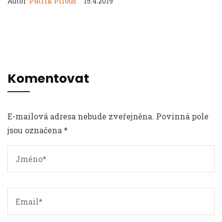
Autor
Patrik Pilous
15.4.2019
Komentovat
E-mailová adresa nebude zveřejněna. Povinná pole
jsou označena *