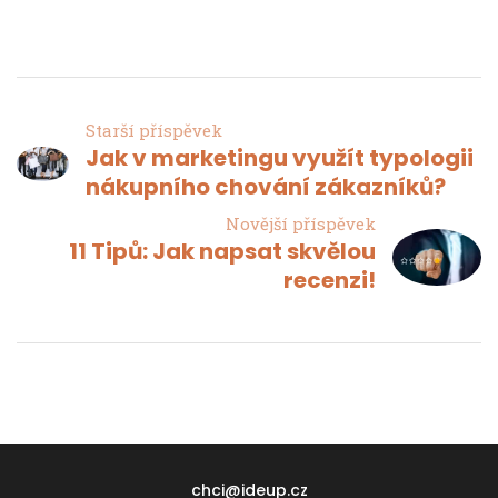
Starší příspěvek
Jak v marketingu využít typologii
nákupního chování zákazníků?
Novější příspěvek
11 Tipů: Jak napsat skvělou
recenzi!
chci@ideup.cz