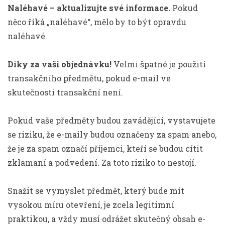
Naléhavé – aktualizujte své informace.
Pokud
něco říká „naléhavé“, mělo by to být opravdu
naléhavé.
Díky za vaši objednávku!
Velmi špatné je použití
transakčního předmětu, pokud e-mail ve
skutečnosti transakční není.
Pokud vaše předměty budou zavádějící, vystavujete
se riziku, že e-maily budou označeny za spam anebo,
že je za spam označí příjemci, kteří se budou cítit
zklamaní a podvedení. Za toto riziko to nestojí.
Snažit se vymyslet předmět, který bude mít
vysokou míru otevření, je zcela legitimní
praktikou, a vždy musí odrážet skutečný obsah e-