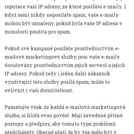
reputace vaší IP adresy, ze které posíláte e-maily. I
když sami nikdy neposíláte spam, vaše e-maily
mohou být označeny, pokud byla vaše IP adresa v
minulosti použita pro spam.
Pokud své kampaně posíláte prostřednictvím e-
mailové marketingové služby, jsou vaše e-maily
doručovány prostřednictvím jejich serverů a jejich
IP adresy. Pokud tedy i jeden další zákazník
využívající této služby posílá spam, může to
ovlivnit i vaši doručitelnost.
Pamatujte však, že každá e-mailová marketingová
služba, si hlídá svou pověst. Mají zavedené přísné
postupy a předpisy, aby tomuto typu problémů
předcházely. Obecně platí, že by vše mělo být v