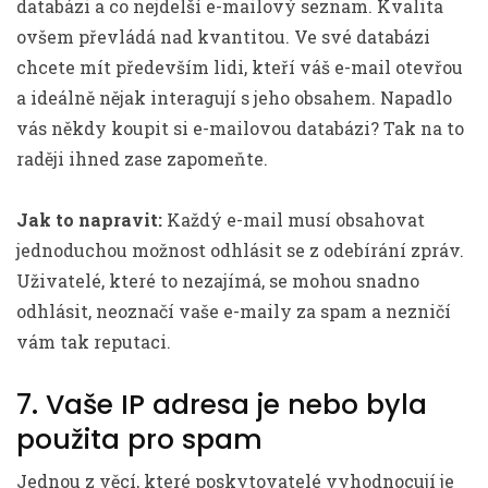
databázi a co nejdelší e-mailový seznam. Kvalita
ovšem převládá nad kvantitou. Ve své databázi
chcete mít především lidi, kteří váš e-mail otevřou
a ideálně nějak interagují s jeho obsahem. Napadlo
vás někdy koupit si e-mailovou databázi? Tak na to
raději ihned zase zapomeňte.
Jak to napravit:
Každý e-mail musí obsahovat
jednoduchou možnost odhlásit se z odebírání zpráv.
Uživatelé, které to nezajímá, se mohou snadno
odhlásit, neoznačí vaše e-maily za spam a nezničí
vám tak reputaci.
7. Vaše IP adresa je nebo byla
použita pro spam
Jednou z věcí, které poskytovatelé vyhodnocují je