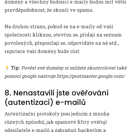
domény a všechny budoucí e-maily budou mít větší
pravděpodobnost, že skončí ve spamu.
Na druhou stranu, pokud se na e-maily od vaší
společnosti kliknou, otevřou se, přidají na seznam
povolených, přeposílají se, odpovídáte na ně atd.,
reputace vaší domény bude růst.
Tip:
Pověst své domény si můžete zkontrolovat také
pomocí google nástroje https://postmaster.google.com/
8. Nenastavili jste ověřování
(autentizaci) e-mailů
Autentizační protokoly jsou jedním z mnoha
různých způsobů, jak spamové filtry ověřují
odesílatele e-mailů a zabraňují hackerům a