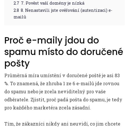
2.7
7. Pověst vaší domény je nízká
2.8
8. Nenastavili jste ověřování (autentizaci) e-
mailů
Proč e-maily jdou do
spamu místo do doručené
pošty
Průměrná míra umístění v doručené poště je asi 83
%. To znamená, že zhruba 1 ze 6 e-mailů jde rovnou
do spamu nebo je zcela neviditelný pro vaše
odběratele. Zjistit, proč padá pošta do spamu, je tedy
pro každého marketéra zcela zásadní.
Tím, že zákazníci nikdy ani neuvidí, co jim chcete