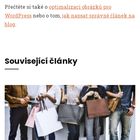
Přečtěte si také o
optimalizaci obrázků pro
WordPress
nebo o tom,
jak napsat správně článek na
blog
.
Související články