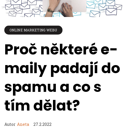
ONLINE MARKETING WEBU
Proč některé e-
maily padají do
spamu a co s
tím dělat?
Autor
Aneta
27.2.2022