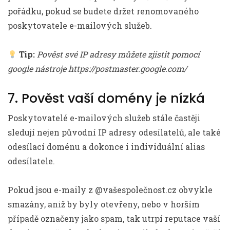
pořádku, pokud se budete držet renomovaného
poskytovatele e-mailových služeb.
Tip:
Pověst své IP adresy můžete zjistit pomocí
google nástroje https://postmaster.google.com/
7. Pověst vaší domény je nízká
Poskytovatelé e-mailových služeb stále častěji
sledují nejen původní IP adresy odesílatelů, ale také
odesílací doménu a dokonce i individuální alias
odesílatele.
Pokud jsou e-maily z @vašespolečnost.cz obvykle
smazány, aniž by byly otevřeny, nebo v horším
případě označeny jako spam, tak utrpí reputace vaší