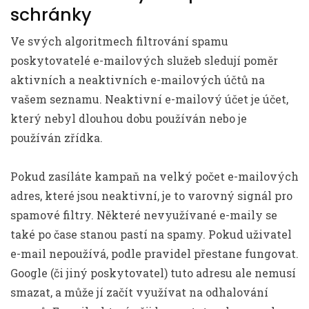
schránky
Ve svých algoritmech filtrování spamu
poskytovatelé e-mailových služeb sledují poměr
aktivních a neaktivních e-mailových účtů na
vašem seznamu. Neaktivní e-mailový účet je účet,
který nebyl dlouhou dobu používán nebo je
používán zřídka.
Pokud zasíláte kampaň na velký počet e-mailových
adres, které jsou neaktivní, je to varovný signál pro
spamové filtry. Některé nevyužívané e-maily se
také po čase stanou pastí na spamy. Pokud uživatel
e-mail nepoužívá, podle pravidel přestane fungovat.
Google (či jiný poskytovatel) tuto adresu ale nemusí
smazat, a může jí začít využívat na odhalování