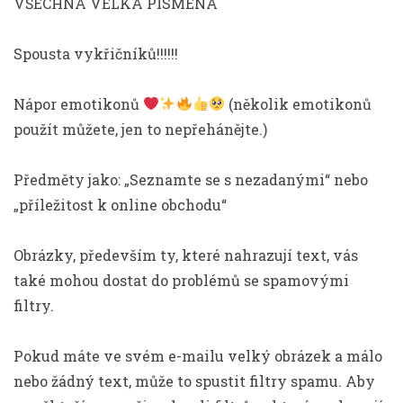
VŠECHNA VELKÁ PÍSMENA
Spousta vykřičníků!!!!!!
Nápor emotikonů
(několik emotikonů
použít můžete, jen to nepřehánějte.)
Předměty jako: „Seznamte se s nezadanými“ nebo
„příležitost k online obchodu“
Obrázky, především ty, které nahrazují text, vás
také mohou dostat do problémů se spamovými
filtry.
Pokud máte ve svém e-mailu velký obrázek a málo
nebo žádný text, může to spustit filtry spamu. Aby