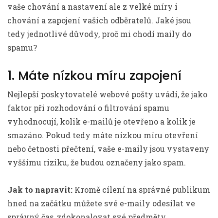
vaše chování a nastavení ale z velké míry i
chování a zapojení vašich odběratelů. Jaké jsou
tedy jednotlivé důvody, proč mi chodí maily do
spamu?
1. Máte nízkou míru zapojení
Nejlepší poskytovatelé webové pošty uvádí, že jako
faktor při rozhodování o filtrování spamu
vyhodnocují, kolik e-mailů je otevřeno a kolik je
smazáno. Pokud tedy máte nízkou míru otevření
nebo četnosti přečtení, vaše e-maily jsou vystaveny
vyššímu riziku, že budou označeny jako spam.
Jak to napravit:
Kromě cílení na správné publikum
hned na začátku můžete své e-maily odesílat ve
správný čas, zdokonalovat své předměty,