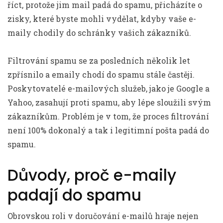
říct, protože jim mail padá do spamu, přicházíte o
zisky, které byste mohli vydělat, kdyby vaše e-
maily chodily do schránky vašich zákazníků.
Filtrování spamu se za posledních několik let
zpřísnilo a emaily chodí do spamu stále častěji.
Poskytovatelé e-mailových služeb, jako je Google a
Yahoo, zasahují proti spamu, aby lépe sloužili svým
zákazníkům. Problém je v tom, že proces filtrování
není 100% dokonalý a tak i legitimní pošta padá do
spamu.
Důvody, proč e-maily
padají do spamu
Obrovskou roli v doručování e-mailů hraje nejen