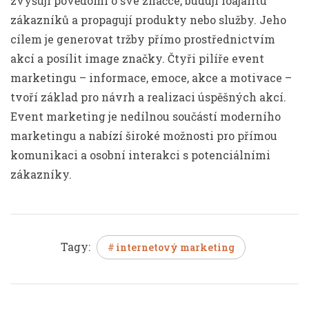
zvyšují povědomí o své značce, budují loajalitu
zákazníků a propagují produkty nebo služby. Jeho
cílem je generovat tržby přímo prostřednictvím
akcí a posílit image značky. Čtyři pilíře event
marketingu – informace, emoce, akce a motivace –
tvoří základ pro návrh a realizaci úspěšných akcí.
Event marketing je nedílnou součástí moderního
marketingu a nabízí široké možnosti pro přímou
komunikaci a osobní interakci s potenciálními
zákazníky.
Tagy:
internetový marketing