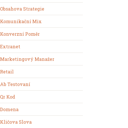
Obsahova Strategie
Komunikační Mix
Konverzní Poměr
Extranet
Marketingový Manažer
Retail
Ab Testovaní
Qr Kod
Domena
Kličova Slova