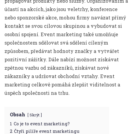
propagovat produkty nebo služby. Organizováním a
účastí na akcích, jako jsou veletrhy, konference
nebo sponzorské akce, mohou firmy navázat přímý
kontakt se svou cílovou skupinou a vybudovat si
osobní spojení. Event marketing také umožňuje
společnostem sdělovat svá sdělení cíleným
způsobem, předávat hodnoty značky a vytvářet
pozitivní zážitky. Dále nabízí možnost získávat
zpětnou vazbu od zákazníků, získávat nové
zákazníky a udržovat obchodní vztahy. Event
marketing celkově pomáhá zlepšit viditelnost a
úspěch společnosti na trhu.
Obsah
Skrýt
1
Co je to event marketing?
2
Čtyři pilíře event marketingu