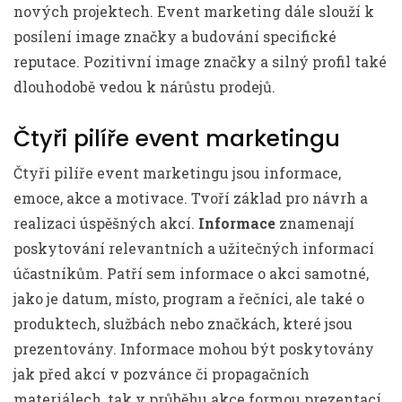
nových projektech. Event marketing dále slouží k
posílení image značky a budování specifické
reputace. Pozitivní image značky a silný profil také
dlouhodobě vedou k nárůstu prodejů.
Čtyři pilíře event marketingu
Čtyři pilíře event marketingu jsou informace,
emoce, akce a motivace. Tvoří základ pro návrh a
realizaci úspěšných akcí.
Informace
znamenají
poskytování relevantních a užitečných informací
účastníkům. Patří sem informace o akci samotné,
jako je datum, místo, program a řečníci, ale také o
produktech, službách nebo značkách, které jsou
prezentovány. Informace mohou být poskytovány
jak před akcí v pozvánce či propagačních
materiálech, tak v průběhu akce formou prezentací,