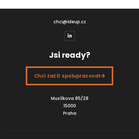
chci@ideup.cz
Jsi ready?
Chci začít spolupracovat
Musílkova 85/28
15000
Praha