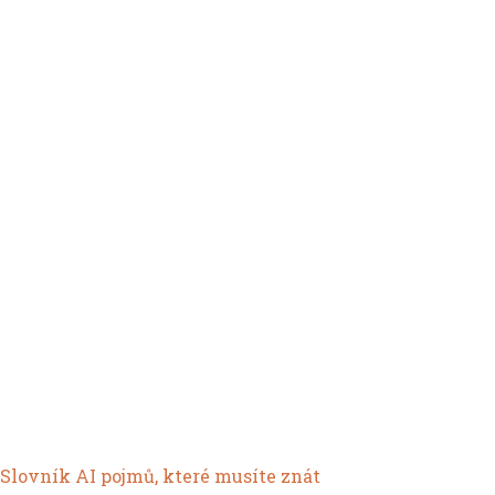
Slovník AI pojmů, které musíte znát