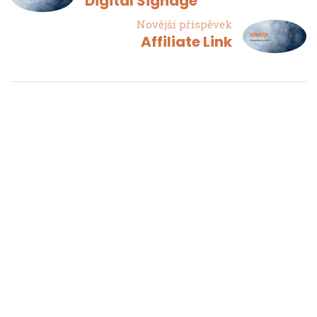
Digital Signage
Novější příspěvek
Affiliate Link