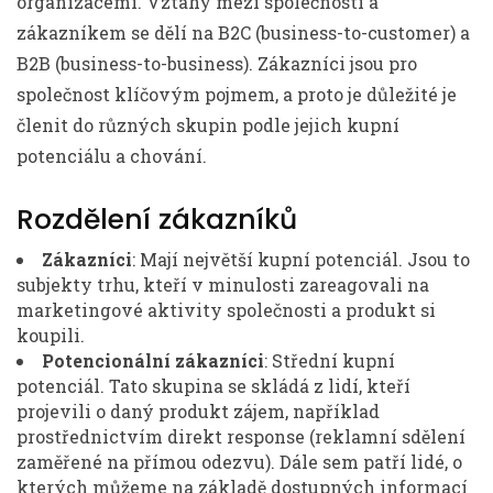
organizacemi. Vztahy mezi společností a
zákazníkem se dělí na B2C (business-to-customer) a
B2B (business-to-business). Zákazníci jsou pro
společnost klíčovým pojmem, a proto je důležité je
členit do různých skupin podle jejich kupní
potenciálu a chování.
Rozdělení zákazníků
Zákazníci
: Mají největší kupní potenciál. Jsou to
subjekty trhu, kteří v minulosti zareagovali na
marketingové aktivity společnosti a produkt si
koupili.
Potencionální zákazníci
: Střední kupní
potenciál. Tato skupina se skládá z lidí, kteří
projevili o daný produkt zájem, například
prostřednictvím direkt response (reklamní sdělení
zaměřené na přímou odezvu). Dále sem patří lidé, o
kterých můžeme na základě dostupných informací