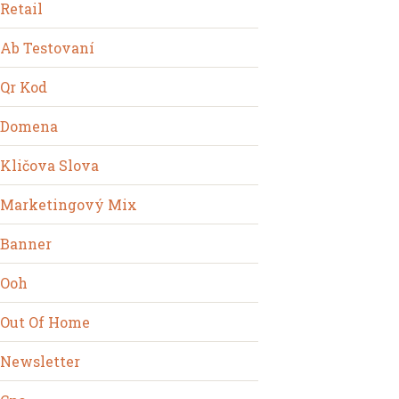
Retail
Ab Testovaní
Qr Kod
Domena
Kličova Slova
Marketingový Mix
Banner
Ooh
Out Of Home
Newsletter