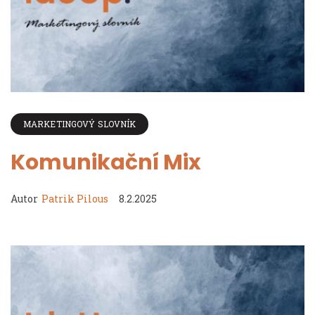
MARKETINGOVÝ SLOVNÍK
Komunikační Mix
Autor
Patrik Pilous
8.2.2025