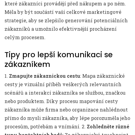
které zákazníci provádějí před nákupem a po něm.
Měla by být součástí vaší celkové marketingové
strategie, aby se zlepšilo generování potenciálních
zákazníků a umožnilo efektivnější procházení
celým procesem.
Tipy pro lepší komunikaci se
zákazníkem
1.
Zmapujte zákaznickou cestu
: Mapa zákaznické
cesty je vizuální příběh veškerých relevantních
scénářů a interakcí zákazníka se službou, značkou
nebo produktem. Díky procesu mapování cesty
zákazníka může firma nebo organizace nahlédnout
přímo do mysli zákazníka, aby lépe porozuměla jeho
procesům, potřebám a vnímání. 2.
Zohledněte různé
typy kontaktních bodů
: Za zákaznický touchpoint