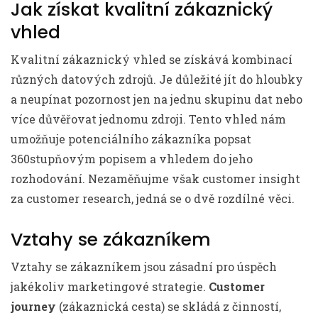
Jak získat kvalitní zákaznický
vhled
Kvalitní zákaznický vhled se získává kombinací
různých datových zdrojů. Je důležité jít do hloubky
a neupínat pozornost jen na jednu skupinu dat nebo
více důvěřovat jednomu zdroji. Tento vhled nám
umožňuje potenciálního zákazníka popsat
360stupňovým popisem a vhledem do jeho
rozhodování. Nezaměňujme však customer insight
za customer research, jedná se o dvě rozdílné věci.
Vztahy se zákazníkem
Vztahy se zákazníkem jsou zásadní pro úspěch
jakékoliv marketingové strategie.
Customer
journey
(zákaznická cesta) se skládá z činností,