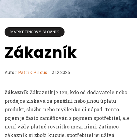
MARKETINGOVÝ SLOVNÍK
Zákazník
Autor
Patrik Pilous
21.2.2025
Zákazník
Zákazník je ten, kdo od dodavatele nebo
prodejce získává za peněžní nebo jinou úplatu
produkt, službu nebo myšlenku či nápad. Tento
pojem je často zaměňován s pojmem spotřebitel, ale
není vždy platné rovnítko mezi nimi. Zatímco
zákazník si zboží kupuje, spotřebitel jej užívá.