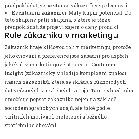
předpokládat, že se stanou zákazníky společnosti.
Eventuální zákazníci
: Malý kupní potenciál. Do
této skupiny patří skupina, o které je těžké
předpokládat, že projeví zájem o daný produkt.
Role zákazníka v marketingu
Zákazník hraje klíčovou roli v marketingu, protože
jeho chování a preference jsou zásadní pro úspěch
jakékoliv marketingové strategie.
Customer
insight
(zákaznický vhled) je komplexní znalost
našich zákazníků, která se skládá z různorodých
dat získaných z rozličných zdrojů. Tento vhled nám
umožňuje popsat zákazníka nejen na základě
sociodemografických údajů, ale také podle
vnitřních motivací, preferencí a běžného
spotřebního chování.