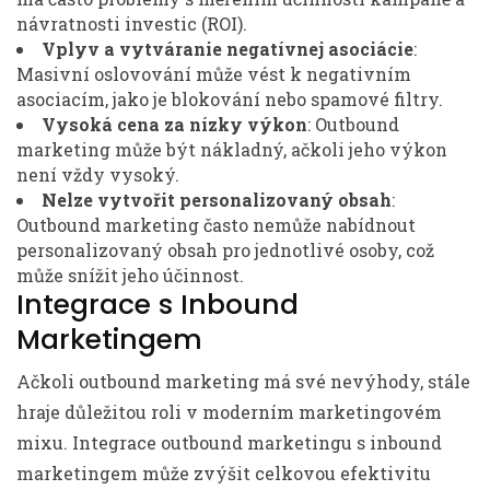
návratnosti investic (ROI).
Vplyv a vytváranie negatívnej asociácie
:
Masivní oslovování může vést k negativním
asociacím, jako je blokování nebo spamové filtry.
Vysoká cena za nízky výkon
: Outbound
marketing může být nákladný, ačkoli jeho výkon
není vždy vysoký.
Nelze vytvořit personalizovaný obsah
:
Outbound marketing často nemůže nabídnout
personalizovaný obsah pro jednotlivé osoby, což
může snížit jeho účinnost.
Integrace s Inbound
Marketingem
Ačkoli outbound marketing má své nevýhody, stále
hraje důležitou roli v moderním marketingovém
mixu. Integrace outbound marketingu s inbound
marketingem může zvýšit celkovou efektivitu