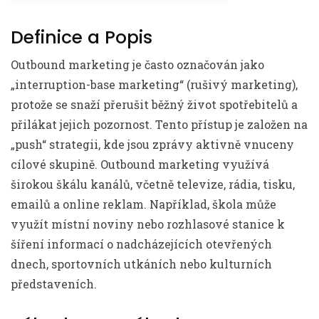
Definice a Popis
Outbound marketing je často označován jako
„interruption-base marketing“ (rušivý marketing),
protože se snaží přerušit běžný život spotřebitelů a
přilákat jejich pozornost. Tento přístup je založen na
„push“ strategii, kde jsou zprávy aktivně vnuceny
cílové skupině. Outbound marketing využívá
širokou škálu kanálů, včetně televize, rádia, tisku,
emailů a online reklam. Například, škola může
využít místní noviny nebo rozhlasové stanice k
šíření informací o nadcházejících otevřených
dnech, sportovních utkáních nebo kulturních
představeních.