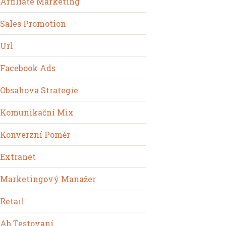
Affiliate Marketing
Sales Promotion
Url
Facebook Ads
Obsahova Strategie
Komunikační Mix
Konverzní Poměr
Extranet
Marketingový Manažer
Retail
Ab Testovaní