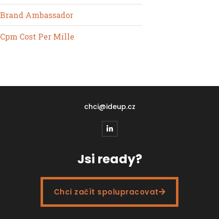
Brand Ambassador
Cpm Cost Per Mille
chci@ideup.cz
Jsi ready?
Chci začít spolupracovat