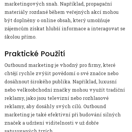
marketingových snah. Například, propagační
materiály rozdané během veřejných akcí mohou
být doplněny o online obsah, který umožňuje
zájemcům získat hlubší informace a interagovat se
školou přímo.
Praktické Použití
Outbound marketing je vhodný pro firmy, které
chtějí rychle zvýšit povědomí o své značce nebo
dosáhnout širokého publika. Například, luxusní
nebo velkoobchodní značky mohou využít tradiční
reklamy, jako jsou televizní nebo rozhlasové
reklamy, aby dosáhly svých cílů. Outbound
marketing je také efektivní při budování silných
značek a udržení viditelnosti v už dobře
saturovaných trzích.